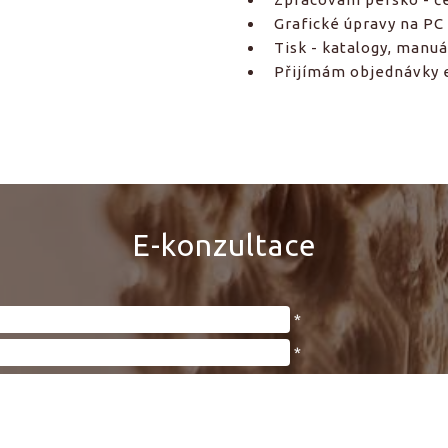
Grafické úpravy na PC
Tisk - katalogy, manuá
Přijímám objednávky 
E-konzultace
*
*