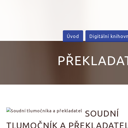
Úvod
Digitální knihov
PŘEKLADAT
SOUDNÍ
TLUMOČNÍK A PŘEKLADATEL