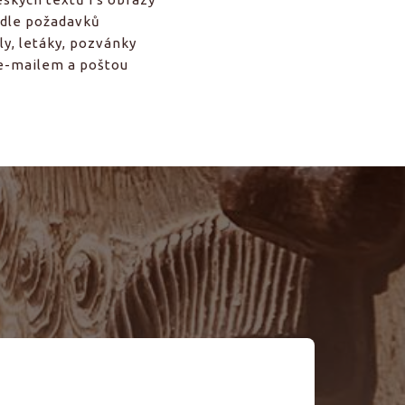
 dle požadavků
ly, letáky, pozvánky
e-mailem a poštou