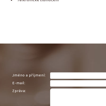
Jméno a příjmení:
E-mail:
Zpráva: